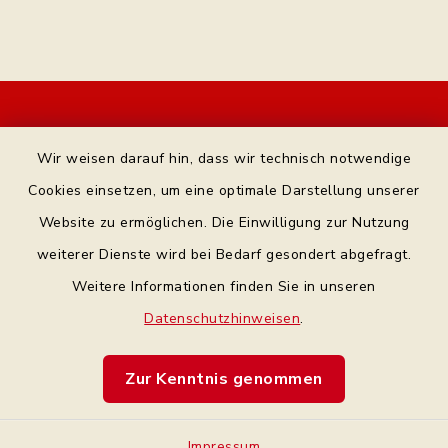
Kontakt
Wir weisen darauf hin, dass wir technisch notwendige
Bankverbindung
Cookies einsetzen, um eine optimale Darstellung unserer
Website zu ermöglichen. Die Einwilligung zur Nutzung
Datenschutz Facebook
weiterer Dienste wird bei Bedarf gesondert abgefragt.
Weitere Informationen finden Sie in unseren
Barrierefreiheit
Datenschutzhinweisen
.
Datenschutz
Zur Kenntnis genommen
Impressum
Impressum