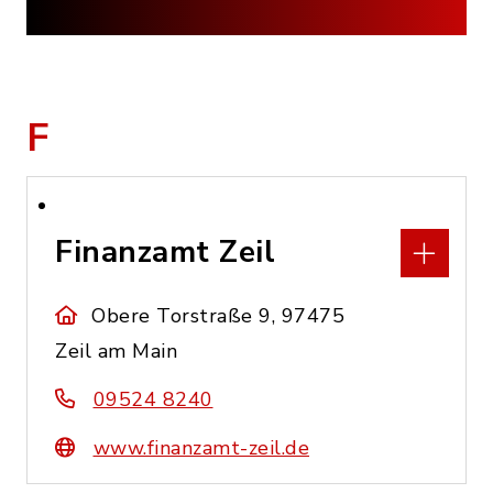
F
Finanzamt Zeil
Obere Torstraße 9, 97475
Zeil am Main
09524 8240
www.finanzamt-zeil.de