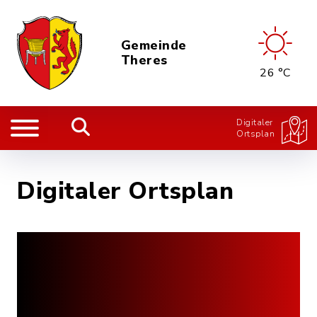
Gemeinde
Theres
26 °C
Digitaler
Ortsplan
Digitaler Ortsplan