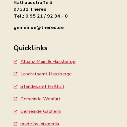
Rathausstraße 3
97531 Theres
Tel.: 0 95 21 / 92 34 - 0
gemeinde@theres.de
Quicklinks
Allianz Main & Hassberge
Landratsamt Hassberge
Standesamt Haßfurt
Gemeinde Wonfurt
Gemeinde Gädheim
made by inixmedia