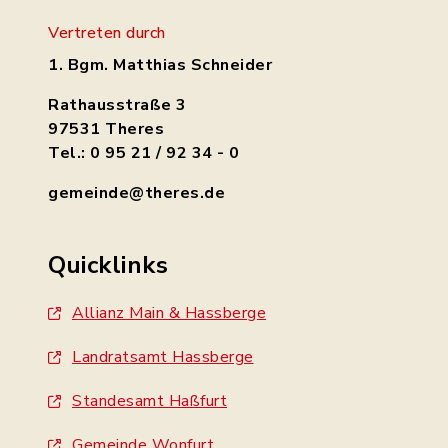
Vertreten durch
1. Bgm. Matthias Schneider
Rathausstraße 3
97531 Theres
Tel.: 0 95 21 / 92 34 - 0
gemeinde@theres.de
Quicklinks
Allianz Main & Hassberge
Landratsamt Hassberge
Standesamt Haßfurt
Gemeinde Wonfurt