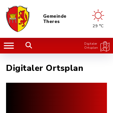
Gemeinde
Theres
29 °C
Digitaler
Ortsplan
Digitaler Ortsplan