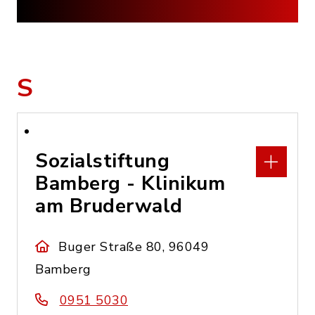
S
Sozialstiftung
Bamberg - Klinikum
am Bruderwald
Buger Straße 80, 96049
Bamberg
0951 5030