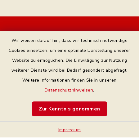
Kontakt
Wir weisen darauf hin, dass wir technisch notwendige
Bankverbindung
Cookies einsetzen, um eine optimale Darstellung unserer
Website zu ermöglichen. Die Einwilligung zur Nutzung
Datenschutz Facebook
weiterer Dienste wird bei Bedarf gesondert abgefragt.
Weitere Informationen finden Sie in unseren
Barrierefreiheit
Datenschutzhinweisen
.
Datenschutz
Zur Kenntnis genommen
Impressum
Impressum
Sitemap