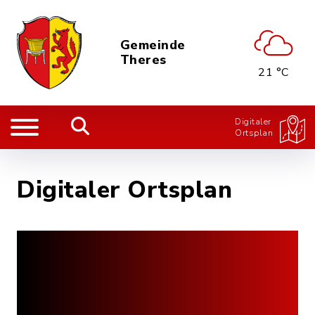
Gemeinde
Theres
21 °C
Digitaler
Ortsplan
Digitaler Ortsplan