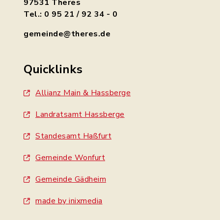
97531 Theres
Tel.: 0 95 21 / 92 34 - 0
gemeinde@theres.de
Quicklinks
Allianz Main & Hassberge
Landratsamt Hassberge
Standesamt Haßfurt
Gemeinde Wonfurt
Gemeinde Gädheim
made by inixmedia