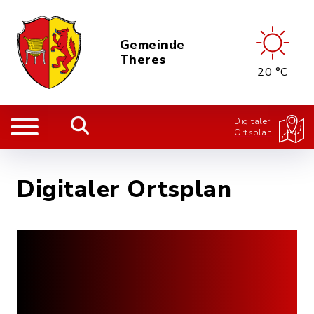
Gemeinde
Theres
20 °C
Digitaler
Ortsplan
Digitaler Ortsplan