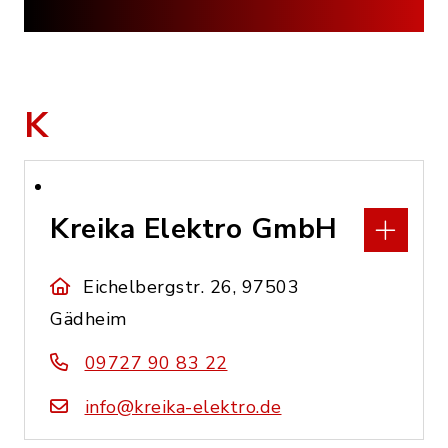
K
Kreika Elektro GmbH
Eichelbergstr. 26, 97503
Gädheim
09727 90 83 22
info@kreika-elektro.de