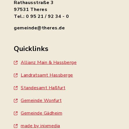
Rathausstraße 3
97531 Theres
Tel.: 0 95 21 / 92 34 - 0
gemeinde@theres.de
Quicklinks
Allianz Main & Hassberge
Landratsamt Hassberge
Standesamt Haßfurt
Gemeinde Wonfurt
Gemeinde Gädheim
made by inixmedia