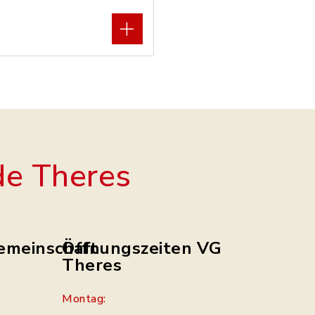
e Theres
emeinschaft
Öffnungszeiten VG
Theres
Montag: