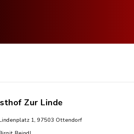
sthof Zur Linde
Lindenplatz 1, 97503 Ottendorf
Birgit Reindl