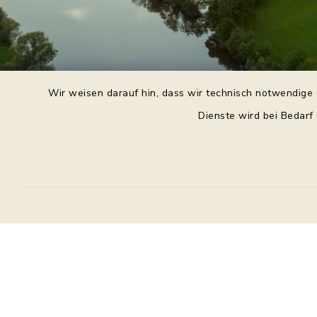
Wir weisen darauf hin, dass wir technisch notwendige 
Dienste wird bei Bedarf
Daniel Purkert