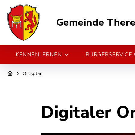
Gemeinde There
KENNENLERNEN
BÜRGERSERVICE &
Ortsplan
Digitaler O