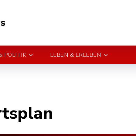
s
 POLITIK
LEBEN & ERLEBEN
rtsplan