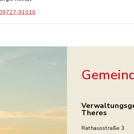
09727-91010
Gemeind
Verwaltungsg
Theres
Rathausstraße 3