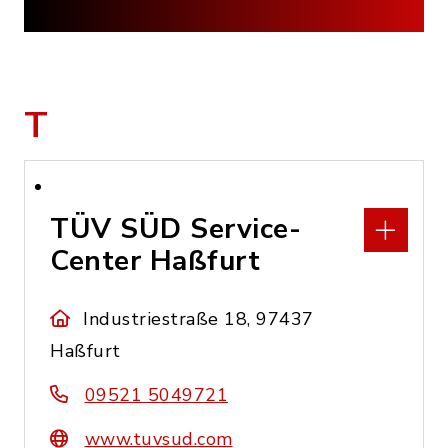
T
TÜV SÜD Service-
Center Haßfurt
Industriestraße 18, 97437
Haßfurt
09521 5049721
www.tuvsud.com