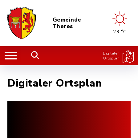
Gemeinde
Theres
29 °C
Digitaler
Ortsplan
Digitaler Ortsplan