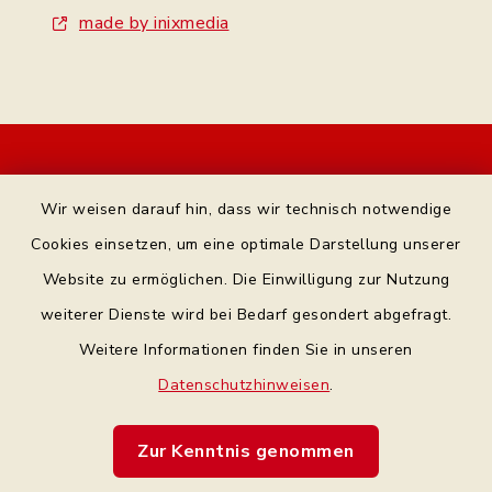
made by inixmedia
Kontakt
Wir weisen darauf hin, dass wir technisch notwendige
Bankverbindung
Cookies einsetzen, um eine optimale Darstellung unserer
Website zu ermöglichen. Die Einwilligung zur Nutzung
Datenschutz Facebook
weiterer Dienste wird bei Bedarf gesondert abgefragt.
Weitere Informationen finden Sie in unseren
Barrierefreiheit
Datenschutzhinweisen
.
Datenschutz
Zur Kenntnis genommen
Impressum