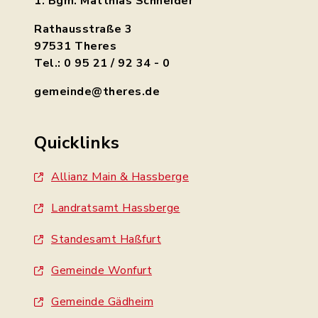
1. Bgm. Matthias Schneider
Rathausstraße 3
97531 Theres
Tel.: 0 95 21 / 92 34 - 0
gemeinde@theres.de
Quicklinks
Allianz Main & Hassberge
Landratsamt Hassberge
Standesamt Haßfurt
Gemeinde Wonfurt
Gemeinde Gädheim