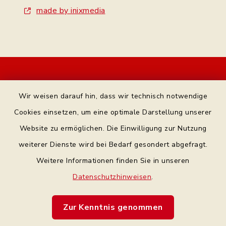
made by inixmedia
Kontakt
Wir weisen darauf hin, dass wir technisch notwendige
Bankverbindung
Cookies einsetzen, um eine optimale Darstellung unserer
Website zu ermöglichen. Die Einwilligung zur Nutzung
Datenschutz Facebook
weiterer Dienste wird bei Bedarf gesondert abgefragt.
Weitere Informationen finden Sie in unseren
Barrierefreiheit
Datenschutzhinweisen
.
Datenschutz
Zur Kenntnis genommen
Impressum