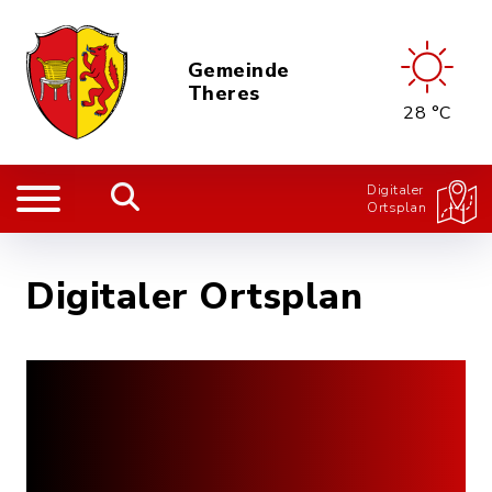
Gemeinde
Theres
28 °C
Digitaler
Ortsplan
Digitaler Ortsplan