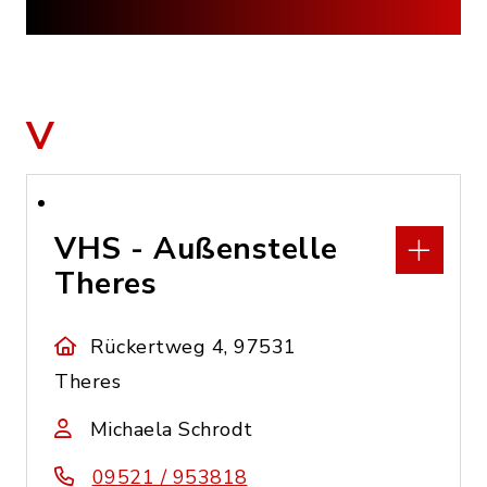
V
VHS - Außenstelle
Theres
Rückertweg 4, 97531
Theres
Michaela Schrodt
09521 / 953818