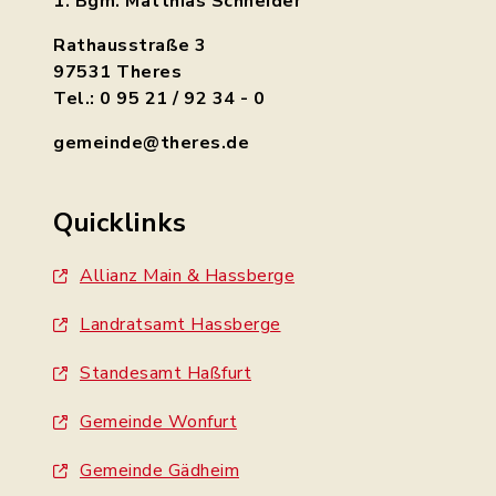
1. Bgm. Matthias Schneider
Rathausstraße 3
97531 Theres
Tel.: 0 95 21 / 92 34 - 0
gemeinde@theres.de
Quicklinks
Allianz Main & Hassberge
Landratsamt Hassberge
Standesamt Haßfurt
Gemeinde Wonfurt
Gemeinde Gädheim