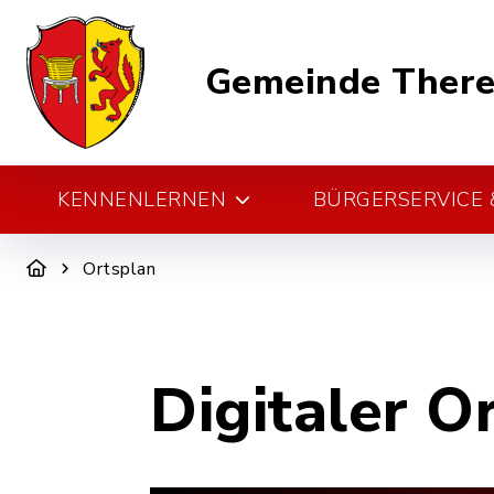
Gemeinde There
KENNENLERNEN
BÜRGERSERVICE &
Ortsplan
Digitaler O