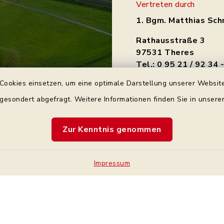
Vertreten durch
1. Bgm. Matthias Sch
Rathausstraße 3
97531 Theres
Tel.: 0 95 21 / 92 34 
Cookies einsetzen, um eine optimale Darstellung unserer Website
gemeinde@theres.d
 gesondert abgefragt. Weitere Informationen finden Sie in unser
Zur Kenntnis genommen
Impressum
Kontakt
Bankve
Barrierefreiheit
Cookie-Einstellung