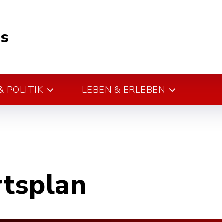
s
 POLITIK
LEBEN & ERLEBEN
rtsplan