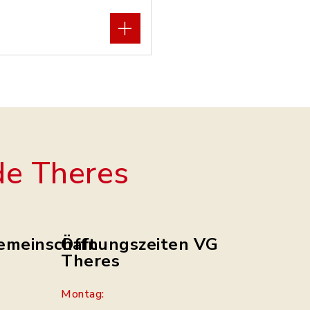
e Theres
emeinschaft
Öffnungszeiten VG
Theres
Montag: