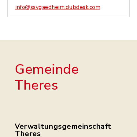
info@ssvgaedheim.dubdesk.com
Gemeinde
Theres
Verwaltungsgemeinschaft
Theres