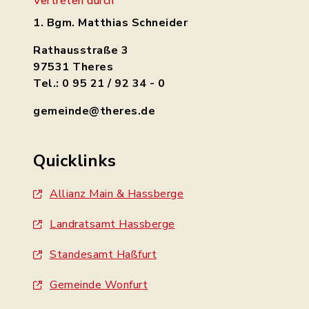
Vertreten durch
1. Bgm. Matthias Schneider
Rathausstraße 3
97531 Theres
Tel.: 0 95 21 / 92 34 - 0
gemeinde@theres.de
Quicklinks
Allianz Main & Hassberge
Landratsamt Hassberge
Standesamt Haßfurt
Gemeinde Wonfurt