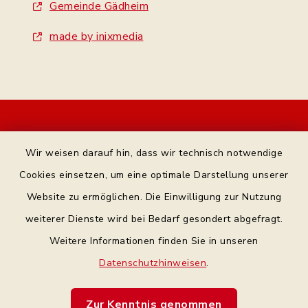
Gemeinde Gädheim
made by inixmedia
Kontakt
Wir weisen darauf hin, dass wir technisch notwendige
Bankverbindung
Cookies einsetzen, um eine optimale Darstellung unserer
Website zu ermöglichen. Die Einwilligung zur Nutzung
Datenschutz Facebook
weiterer Dienste wird bei Bedarf gesondert abgefragt.
Weitere Informationen finden Sie in unseren
Barrierefreiheit
Datenschutzhinweisen
.
Datenschutz
Zur Kenntnis genommen