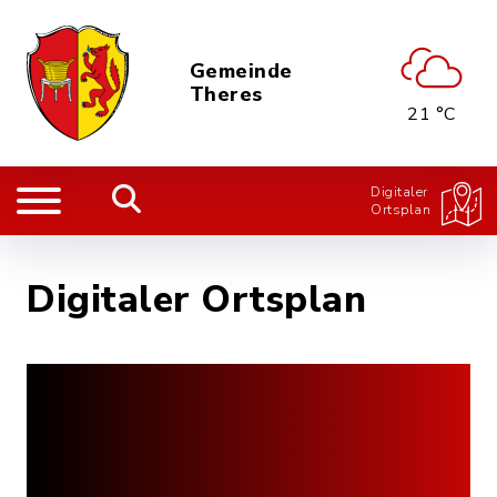
Gemeinde
Theres
21 °C
Digitaler
Ortsplan
Digitaler Ortsplan