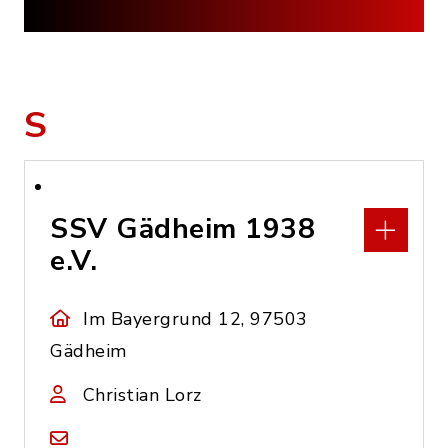
S
SSV Gädheim 1938
e.V.
Im Bayergrund 12, 97503
Gädheim
Christian Lorz