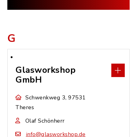
G
Glasworkshop
GmbH
Schwenkweg 3, 97531
Theres
Olaf Schönherr
info@glasworkshop.de