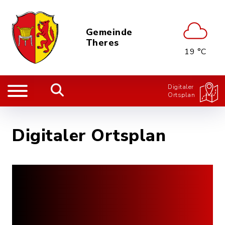
Gemeinde
Theres
19 °C
Digitaler
Ortsplan
Digitaler Ortsplan