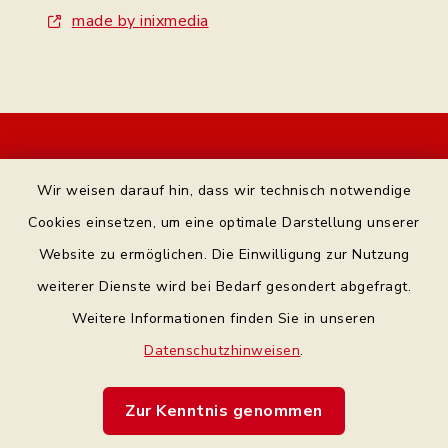
made by inixmedia
Kontakt
Wir weisen darauf hin, dass wir technisch notwendige
Bankverbindung
Cookies einsetzen, um eine optimale Darstellung unserer
Website zu ermöglichen. Die Einwilligung zur Nutzung
Datenschutz Facebook
weiterer Dienste wird bei Bedarf gesondert abgefragt.
Weitere Informationen finden Sie in unseren
Barrierefreiheit
Datenschutzhinweisen
.
Datenschutz
Zur Kenntnis genommen
Impressum