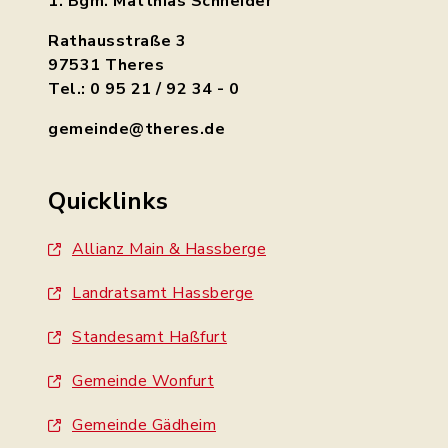
1. Bgm. Matthias Schneider
Rathausstraße 3
97531 Theres
Tel.: 0 95 21 / 92 34 - 0
gemeinde@theres.de
Quicklinks
Allianz Main & Hassberge
Landratsamt Hassberge
Standesamt Haßfurt
Gemeinde Wonfurt
Gemeinde Gädheim