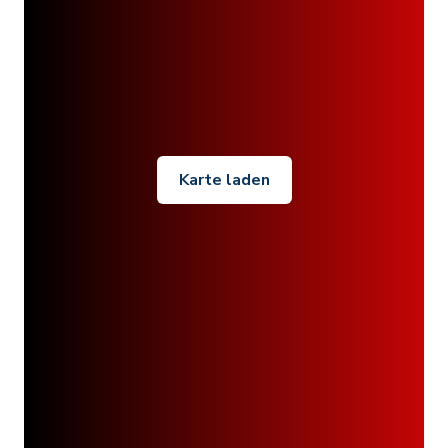
Karte laden