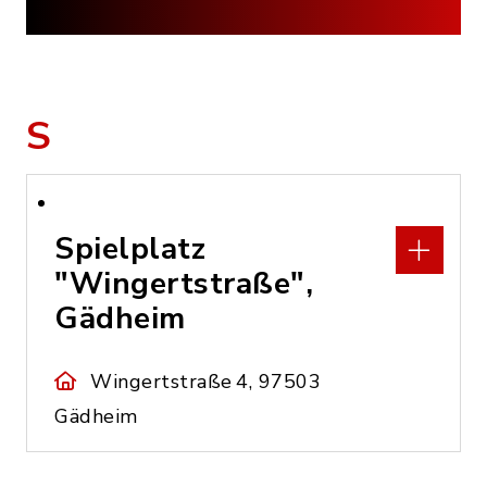
S
Spielplatz
"Wingertstraße",
Gädheim
Wingertstraße 4, 97503
Gädheim