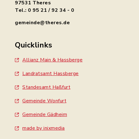
97531 Theres
Tel.: 0 95 21 / 92 34 - 0
gemeinde@theres.de
Quicklinks
Allianz Main & Hassberge
Landratsamt Hassberge
Standesamt Haßfurt
Gemeinde Wonfurt
Gemeinde Gädheim
made by inixmedia