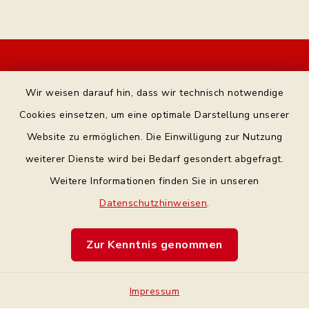
Kontakt
Wir weisen darauf hin, dass wir technisch notwendige
Bankverbindung
Cookies einsetzen, um eine optimale Darstellung unserer
Website zu ermöglichen. Die Einwilligung zur Nutzung
Datenschutz Facebook
weiterer Dienste wird bei Bedarf gesondert abgefragt.
Weitere Informationen finden Sie in unseren
Barrierefreiheit
Datenschutzhinweisen
.
Datenschutz
Zur Kenntnis genommen
Impressum
Impressum
Sitemap