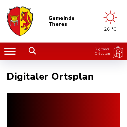
Gemeinde
Theres
26 °C
Digitaler
Ortsplan
Digitaler Ortsplan