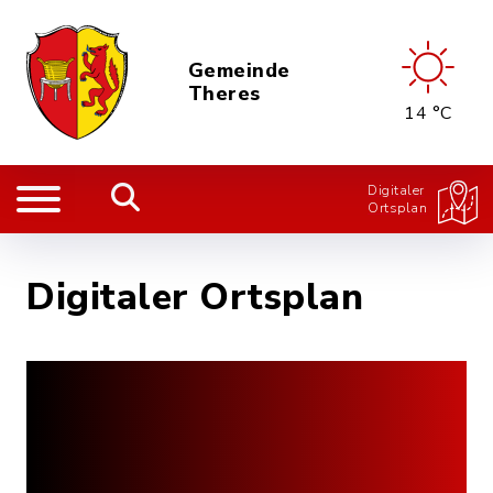
Gemeinde
Theres
14 °C
Digitaler
Ortsplan
Digitaler Ortsplan