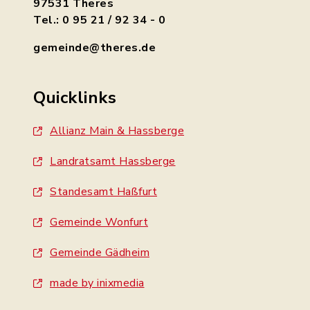
97531 Theres
Tel.: 0 95 21 / 92 34 - 0
gemeinde@theres.de
Quicklinks
Allianz Main & Hassberge
Landratsamt Hassberge
Standesamt Haßfurt
Gemeinde Wonfurt
Gemeinde Gädheim
made by inixmedia