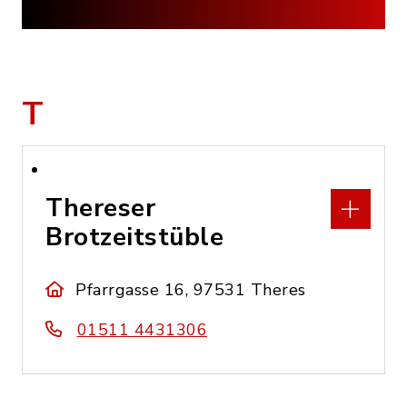
T
Thereser
Brotzeitstüble
Pfarrgasse 16, 97531 Theres
01511 4431306