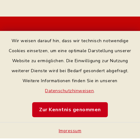
Kontakt
Wir weisen darauf hin, dass wir technisch notwendige
Bankverbindung
Cookies einsetzen, um eine optimale Darstellung unserer
Website zu ermöglichen. Die Einwilligung zur Nutzung
Datenschutz Facebook
weiterer Dienste wird bei Bedarf gesondert abgefragt.
Weitere Informationen finden Sie in unseren
Barrierefreiheit
Datenschutzhinweisen
.
Datenschutz
Zur Kenntnis genommen
Impressum
Impressum
Sitemap