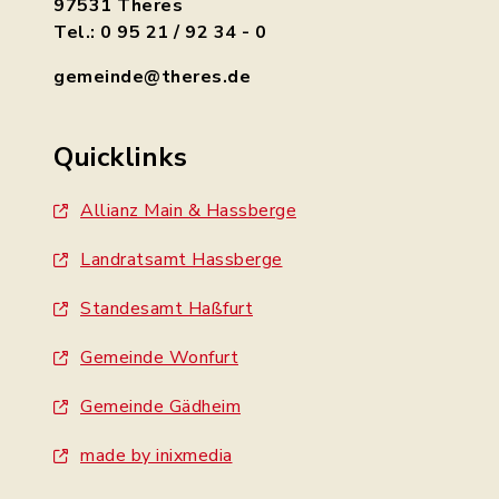
97531 Theres
Tel.: 0 95 21 / 92 34 - 0
gemeinde@theres.de
Quicklinks
Allianz Main & Hassberge
Landratsamt Hassberge
Standesamt Haßfurt
Gemeinde Wonfurt
Gemeinde Gädheim
made by inixmedia