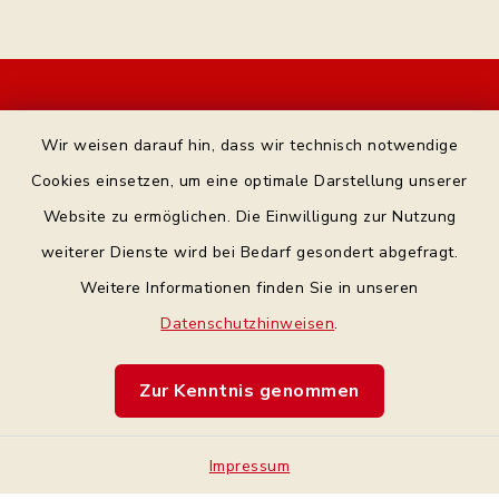
Kontakt
Wir weisen darauf hin, dass wir technisch notwendige
Bankverbindung
Cookies einsetzen, um eine optimale Darstellung unserer
Website zu ermöglichen. Die Einwilligung zur Nutzung
Datenschutz Facebook
weiterer Dienste wird bei Bedarf gesondert abgefragt.
Weitere Informationen finden Sie in unseren
Barrierefreiheit
Datenschutzhinweisen
.
Datenschutz
Zur Kenntnis genommen
Impressum
Impressum
Sitemap