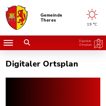
Gemeinde
Theres
19 °C
Digitaler
Ortsplan
Digitaler Ortsplan